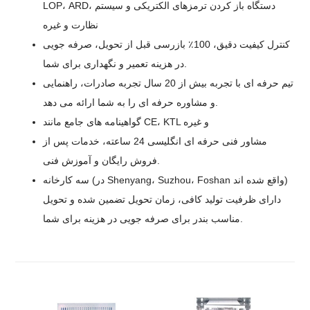
LOP، ARD، دستگاه باز کردن ترمزهای الکتریکی و سیستم
نظارت و غیره
کنترل کیفیت دقیق، 100٪ بازرسی قبل از تحویل، صرفه جویی
در هزینه تعمیر و نگهداری برای شما.
تیم حرفه ای با تجربه بیش از 20 سال تجربه صادرات، راهنمایی
و مشاوره حرفه ای را به شما ارائه می دهد.
گواهینامه های جامع مانند CE، KTL و غیره
مشاور فنی حرفه ای انگلیسی 24 ساعته، خدمات پس از
فروش رایگان و آموزش فنی.
سه کارخانه (در Shenyang، Suzhou، Foshan واقع شده اند)
دارای ظرفیت تولید کافی، زمان تحویل تضمین شده و تحویل
مناسب بندر برای صرفه جویی در هزینه برای شما.