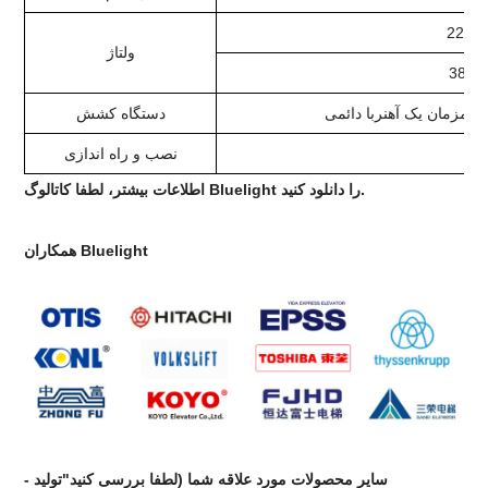
220V-
ولتاژ
380V
مزمان یک آهنربا دائمی
دستگاه کشش
نصب و راه اندازی
اطلاعات بیشتر، لطفا کاتالوگ Bluelight را دانلود کنید.
همکاران Bluelight
سایر محصولات مورد علاقه شما (لطفا بررسی کنید"تولید -