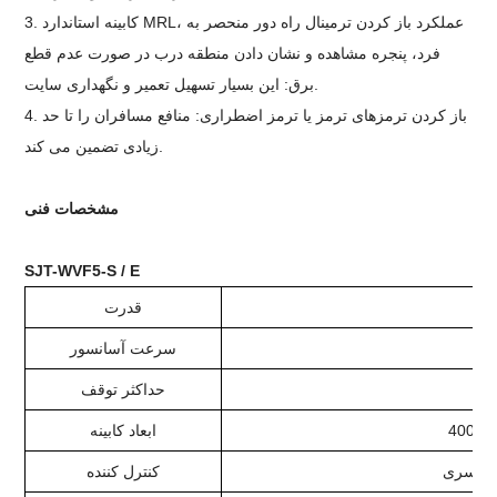
3. کابینه استاندارد MRL، عملکرد باز کردن ترمینال راه دور منحصر به
فرد، پنجره مشاهده و نشان دادن منطقه درب در صورت عدم قطع
برق: این بسیار تسهیل تعمیر و نگهداری سایت.
4. باز کردن ترمزهای ترمز یا ترمز اضطراری: منافع مسافران را تا حد
زیادی تضمین می کند.
مشخصات فنی
SJT-WVF5-S / E
قدرت
سرعت آسانسور
حداکثر توقف
ابعاد کابینه
کنترل کننده