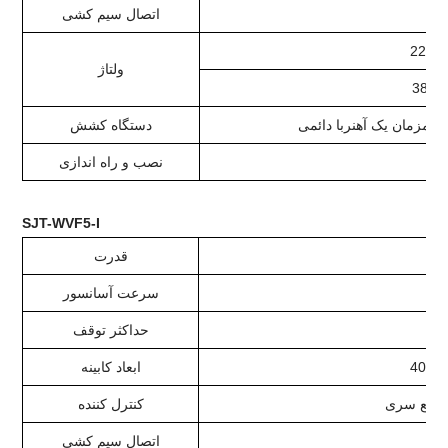
ار
اتصال سیم کشی
220V-
ولتاژ
380V
مزمان یک آهنربا دائمی
دستگاه کشش
نصب و راه اندازی
SJT-WVF5-I
قدرت
سرعت آسانسور
حداکثر توقف
ابعاد کابینه
کنترل کننده
ار
اتصال سیم کشی