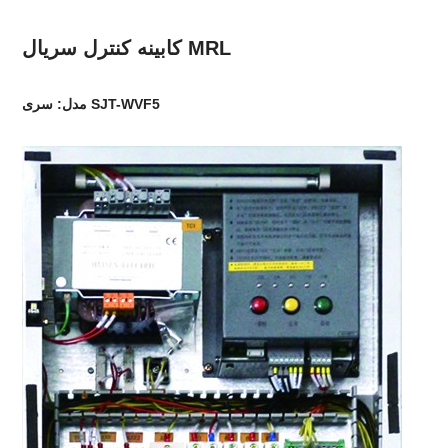
کابینه کنترل سریال MRL
مدل: سری SJT-WVF5