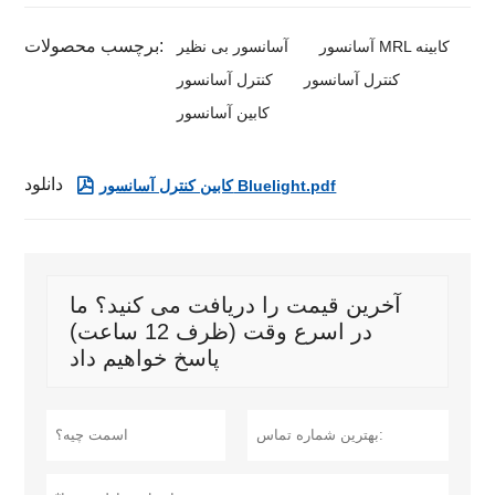
برچسب محصولات:
آسانسور MRL کابینه
آسانسور بی نظیر
کنترل آسانسور
کنترل آسانسور
کابین آسانسور
دانلود

کابین کنترل آسانسور Bluelight.pdf
آخرین قیمت را دریافت می کنید؟ ما
در اسرع وقت (ظرف 12 ساعت)
پاسخ خواهیم داد