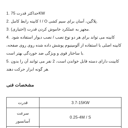
1. حداکثر قدرت 75KW
2. کابینه رابط کامل I / O پلاگین، آسان برای سیم کشی.
3. مجهز به عملکرد خاموش کردن قدرت (اختیاری).
4. کابینه می تواند برای هر دو نوع نصب / نصب دیوار استفاده شود.
کابینه اصلی با استفاده از آلومینیوم پوشش داده شده روی روی صفحه،
با ساختار قوی و ویژگی ضد خوردگی بهتر است.
5. کابینت دارای دسته قابل خواندن است، 2 نفر می توانند آن را بدون
هر گونه ابزار حرکت دهند.
مشخصات فنی
3.7-15KW
قدرت
سرعت
0.25-4M / S
آسانسور