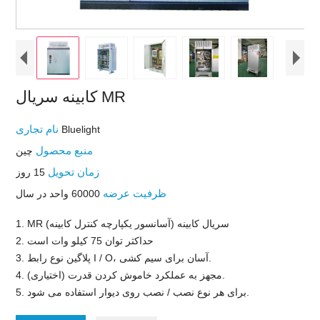
کابینه سریال MR
نام تجاری
Bluelight
منبع محصول
چين
زمان تحویل
15 روز
ظرفیت عرضه
60000 واحد در سال
1. MR سریال کابینه (آسانسور یکپارچه کنترل کابینه)
2. حداکثر توان 75 کیلو وات است
3. پلاگین نوع رابط I / O، آسان برای سیم کشی.
4. مجهز به عملکرد خاموش کردن قدرت (اختیاری).
5. برای هر نوع نصب / نصب روی دیوار استفاده می شود.