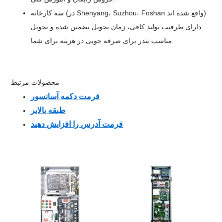
سه کارخانه (در Shenyang، Suzhou، Foshan واقع شده اند)
دارای ظرفیت تولید کافی، زمان تحویل تضمین شده و تحویل
مناسب بندر برای صرفه جویی در هزینه برای شما.
محصولات مرتبط
فرمت دکمه آسانسور
طبقه بالابر
فرمت آدرس را افزایش دهید