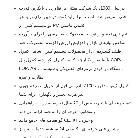
در سال 1989، یک شرکت مبتنی بر فناوری با بالاترین قدرت
فنی تاسیس شده است. تنها تولید کننده در چین برای تولید هر
دو سیستم کنترل و PM کشش ماشین.
تیم قوی تحقیق و توسعه محصولات سفارشی را برای برآورده
ساختن نیازهای بازار و افزایش ارزش افزوده محصولات خود.
طیف گسترده ای از محصولات سیستم کنترل شامل کنترل
آسانسور یکپارچه، کابینه کنترل یکپارچه، کنترل پنل، COP،
LOP، ARD، دستگاه باز کردن ترمزهای الکتریکی و سیستم
نظارت و غیره
کنترل کیفیت دقیق، 100٪ بازرسی قبل از تحویل، صرفه جویی
در هزینه تعمیر و نگهداری برای شما.
تیم حرفه ای با تجربه بیش از 20 سال تجربه صادرات، راهنمایی
و مشاوره حرفه ای را به شما ارائه می دهد.
گواهینامه های جامع مانند CE، KTL و غیره
مشاور فنی حرفه ای انگلیسی 24 ساعته، خدمات پس از
فروش رایگان و آموزش فنی.