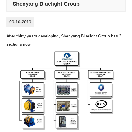
Shenyang Bluelight Group
09-10-2019
After thirty years developing, Shenyang Bluelight Group has 3
sections now.