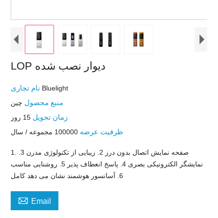
LOP دیوار نصب شده
نام تجاری
Bluelight
منبع محصول
چين
زمان تحویل
15 روز
ظرفیت عرضه
100000 مجموعه / سال
1. صفحه نمایش اتصال بدون درز 2. زیبایی از تکنولوژی مدرن 3.
نمایشگر الکترونیکی بصری 4. پاسخ انعطاف پذیر 5. روشنایی مناسب
6. آسانسور هوشمند نشان می دهد کامل

Email