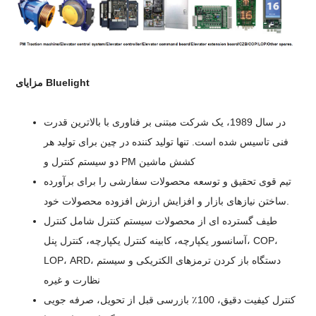
مزایای Bluelight
در سال 1989، یک شرکت مبتنی بر فناوری با بالاترین قدرت
فنی تاسیس شده است. تنها تولید کننده در چین برای تولید هر
دو سیستم کنترل و PM کشش ماشین
تیم قوی تحقیق و توسعه محصولات سفارشی را برای برآورده
ساختن نیازهای بازار و افزایش ارزش افزوده محصولات خود.
طیف گسترده ای از محصولات سیستم کنترل شامل کنترل
آسانسور یکپارچه، کابینه کنترل یکپارچه، کنترل پنل، COP،
LOP، ARD، دستگاه باز کردن ترمزهای الکتریکی و سیستم
نظارت و غیره
کنترل کیفیت دقیق، 100٪ بازرسی قبل از تحویل، صرفه جویی