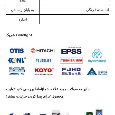
زنگ
ماده
شش داده شده / رنگی
به پایان رساندن
ی
اندازه
شریک Bluelight
سایر محصولات مورد علاقه شما
(لطفا بررسی کنید"تولید -
محصول"برای پیدا کردن جزئیات بیشتر)