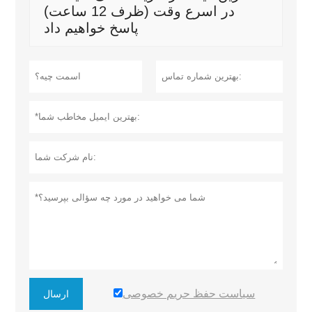
در اسرع وقت (ظرف 12 ساعت)
پاسخ خواهیم داد
سیاست حفظ حریم خصوصی
ارسال