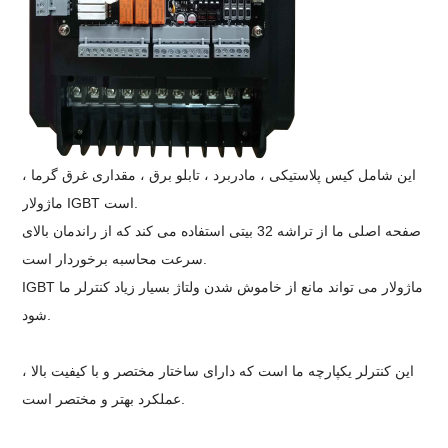
این شامل کیس پلاستیکی ، مادربرد ، تابلو برق ، مقداری غرق گرما ،
ماژولار IGBT است.
صفحه اصلی ما از تراشه 32 بیتی استفاده می کند که از راندمان بالای
سرعت محاسبه برخوردار است.
IGBT ماژولار می تواند مانع از خاموش شدن ولتاژ بسیار زیاد کنترلر ما
شود.
این کنترلر یکپارچه ما است که دارای ساختار مختصر و با کیفیت بالا ،
عملکرد بهتر و مختصر است.